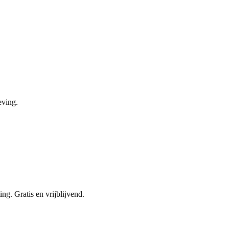
eving.
ng. Gratis en vrijblijvend.