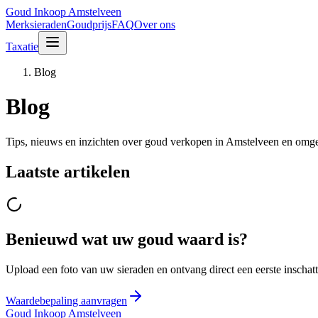
Goud Inkoop
Amstelveen
Merksieraden
Goudprijs
FAQ
Over ons
Taxatie
Blog
Blog
Tips, nieuws en inzichten over goud verkopen in Amstelveen en omg
Laatste artikelen
Benieuwd wat uw goud waard is?
Upload een foto van uw sieraden en ontvang direct een eerste inschatti
Waardebepaling aanvragen
Goud Inkoop
Amstelveen