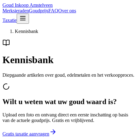
Goud Inkoop
Amstelveen
Merksieraden
Goudprijs
FAQ
Over ons
Taxatie
Kennisbank
Kennisbank
Diepgaande artikelen over goud, edelmetalen en het verkoopproces.
Wilt u weten wat uw goud waard is?
Upload een foto en ontvang direct een eerste inschatting op basis
van de actuele goudprijs. Gratis en vrijblijvend.
Gratis taxatie aanvragen