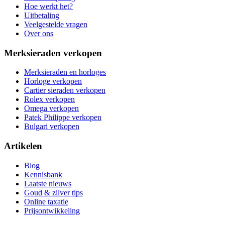
Hoe werkt het?
Uitbetaling
Veelgestelde vragen
Over ons
Merksieraden verkopen
Merksieraden en horloges
Horloge verkopen
Cartier sieraden verkopen
Rolex verkopen
Omega verkopen
Patek Philippe verkopen
Bulgari verkopen
Artikelen
Blog
Kennisbank
Laatste nieuws
Goud & zilver tips
Online taxatie
Prijsontwikkeling