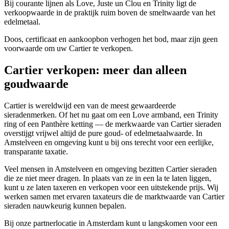
Bij courante lijnen als Love, Juste un Clou en Trinity ligt de
verkoopwaarde in de praktijk ruim boven de smeltwaarde van het
edelmetaal.
Doos, certificaat en aankoopbon verhogen het bod, maar zijn geen
voorwaarde om uw Cartier te verkopen.
Cartier verkopen: meer dan alleen
goudwaarde
Cartier is wereldwijd een van de meest gewaardeerde
sieradenmerken. Of het nu gaat om een Love armband, een Trinity
ring of een Panthère ketting — de merkwaarde van Cartier sieraden
overstijgt vrijwel altijd de pure goud- of edelmetaalwaarde. In
Amstelveen en omgeving kunt u bij ons terecht voor een eerlijke,
transparante taxatie.
Veel mensen in Amstelveen en omgeving bezitten Cartier sieraden
die ze niet meer dragen. In plaats van ze in een la te laten liggen,
kunt u ze laten taxeren en verkopen voor een uitstekende prijs. Wij
werken samen met ervaren taxateurs die de marktwaarde van Cartier
sieraden nauwkeurig kunnen bepalen.
Bij onze partnerlocatie in Amsterdam kunt u langskomen voor een