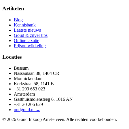
Artikelen
Blog
Kennisbank
Laatste nieuws
Goud & zilver tips
Online taxatie
Prijsontwikkeling
Locaties
Bussum
Nassaulaan 38, 1404 CR
Monnickendam
Kerkstraat 58, 1141 BJ
+31 299 653 023
Amsterdam
Gasthuismolensteeg 6, 1016 AN
+31 20 206 629
oudgoud.nl →
©
2026
Goud Inkoop Amstelveen. Alle rechten voorbehouden.