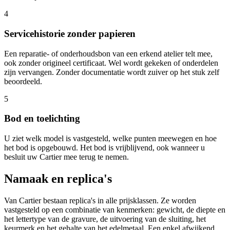
4
Servicehistorie zonder papieren
Een reparatie- of onderhoudsbon van een erkend atelier telt mee,
ook zonder origineel certificaat. Wel wordt gekeken of onderdelen
zijn vervangen. Zonder documentatie wordt zuiver op het stuk zelf
beoordeeld.
5
Bod en toelichting
U ziet welk model is vastgesteld, welke punten meewegen en hoe
het bod is opgebouwd. Het bod is vrijblijvend, ook wanneer u
besluit uw Cartier mee terug te nemen.
Namaak en replica's
Van Cartier bestaan replica's in alle prijsklassen. Ze worden
vastgesteld op een combinatie van kenmerken: gewicht, de diepte en
het lettertype van de gravure, de uitvoering van de sluiting, het
keurmerk en het gehalte van het edelmetaal. Een enkel afwijkend