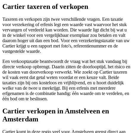
Cartier
taxeren of verkopen
Taxeren en verkopen zijn twee verschillende vragen. Een taxatie
voor verzekering of erfenis legt een waarde vast waarvoor het stuk
vervangen of verdeeld kan worden. Die waarde ligt dicht bij wat u
in de winkel voor een vergelijkbaar exemplaar zou betalen en valt
daarom hoger uit dan een bod. Voor een verzekeringstaxatie van uw
Cartier krijgt u een rapport met foto's, referentienummer en de
vastgestelde waarde.
Een verkooptaxatie beantwoordt de vraag wat het stuk vandaag bij
directe verkoop opbrengt. Daarin zitten de doorlooptijd, het risico en
de kosten van doorverkoop verwerkt. Wie zoekt op Cartier taxeren
wil vaak eerst dat getal weten voordat er een keuze valt. Beide
taxaties zijn bij ons kosteloos en vrijblijvend, en u hoort duidelijk
welke van de twee u meekrijgt. Bij een erfenis met meerdere
erfgenamen is de combinatie handig: één waarde om te verdelen, en
één bod om te beslissen.
Cartier
verkopen in Amstelveen en
Amsterdam
Cartier komt in deze regio veel voor. Amstelveen grenst direct aan