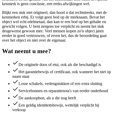
kenmerk is geen conclusie, een reeks afwijkingen wel.
Blijkt een stuk niet origineel, dan hoort u dat rechtstreeks, met de
kenmerken erbij. Er volgt geen bod op de merknaam. Bevat het
object wel echt edelmetaal, dan kan er een bod op het gehalte en
gewicht volgen. U bent nergens toe verplicht en neemt het stuk
desgewenst gewoon mee. Veel mensen kopen zo'n object jaren
eerder in goed vertrouwen, of erven het, dus de beoordeling gaat
over het object en niet over de eigenaar.
Wat neemt u mee?
De originele doos of etui, ook als die beschadigd is
Het garantiebewijs of certificaat, ook wanneer het niet op
naam staat
Losse schakels, verlengstukken of een extra sluiting
Servicebonnen en reparatienota's van eerder onderhoud
De aankoopbon, als u die nog heeft
Een geldig identiteitsbewijs, wettelijk verplicht bij
verkoop