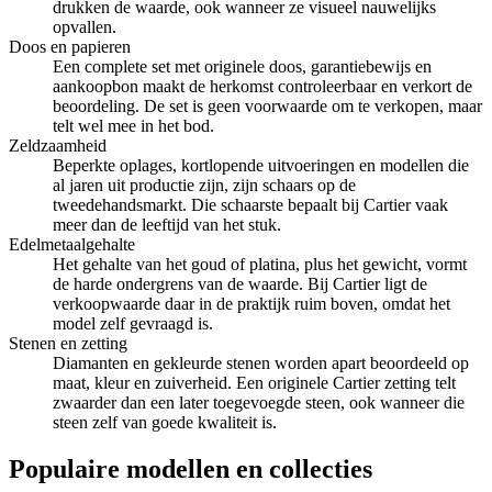
drukken de waarde, ook wanneer ze visueel nauwelijks
opvallen.
Doos en papieren
Een complete set met originele doos, garantiebewijs en
aankoopbon maakt de herkomst controleerbaar en verkort de
beoordeling. De set is geen voorwaarde om te verkopen, maar
telt wel mee in het bod.
Zeldzaamheid
Beperkte oplages, kortlopende uitvoeringen en modellen die
al jaren uit productie zijn, zijn schaars op de
tweedehandsmarkt. Die schaarste bepaalt bij Cartier vaak
meer dan de leeftijd van het stuk.
Edelmetaalgehalte
Het gehalte van het goud of platina, plus het gewicht, vormt
de harde ondergrens van de waarde. Bij Cartier ligt de
verkoopwaarde daar in de praktijk ruim boven, omdat het
model zelf gevraagd is.
Stenen en zetting
Diamanten en gekleurde stenen worden apart beoordeeld op
maat, kleur en zuiverheid. Een originele Cartier zetting telt
zwaarder dan een later toegevoegde steen, ook wanneer die
steen zelf van goede kwaliteit is.
Populaire modellen en collecties