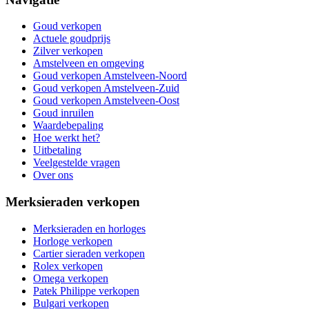
Goud verkopen
Actuele goudprijs
Zilver verkopen
Amstelveen en omgeving
Goud verkopen Amstelveen-Noord
Goud verkopen Amstelveen-Zuid
Goud verkopen Amstelveen-Oost
Goud inruilen
Waardebepaling
Hoe werkt het?
Uitbetaling
Veelgestelde vragen
Over ons
Merksieraden verkopen
Merksieraden en horloges
Horloge verkopen
Cartier sieraden verkopen
Rolex verkopen
Omega verkopen
Patek Philippe verkopen
Bulgari verkopen