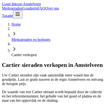
Goud Inkoop
Amstelveen
Merksieraden
Goudprijs
FAQ
Over ons
Taxatie
Home
Merksieraden en horloges
Cartier verkopen
Cartier sieraden verkopen in Amstelveen
Uw Cartier sieraden zijn vaak aanzienlijk meer waard dan de
goudprijs. Laat ze gratis taxeren in de regio Amstelveen en ontvang
de hoogste prijs.
De waarde van een Cartier sieraad wordt bepaald door de collectie
en het referentienummer, het gehalte van het goud of platina en de
staat van het oppervlak en de sluiting.